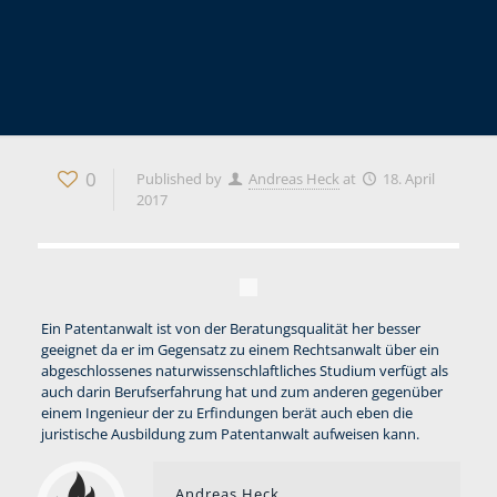
0
Published by
Andreas Heck
at
18. April
2017
Ein Patentanwalt ist von der Beratungsqualität her besser
geeignet da er im Gegensatz zu einem Rechtsanwalt über ein
abgeschlossenes naturwissenschlaftliches Studium verfügt als
auch darin Berufserfahrung hat und zum anderen gegenüber
einem Ingenieur der zu Erfindungen berät auch eben die
juristische Ausbildung zum Patentanwalt aufweisen kann.
Andreas Heck