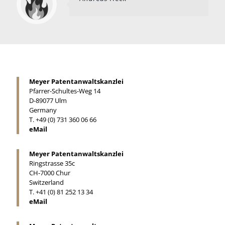
Meyer Patentanwaltskanzlei
Pfarrer-Schultes-Weg 14
D-89077 Ulm
Germany
T. +49 (0) 731 360 06 66
eMail
Meyer Patentanwaltskanzlei
Ringstrasse 35c
CH-7000 Chur
Switzerland
T. +41 (0) 81 252 13 34
eMail