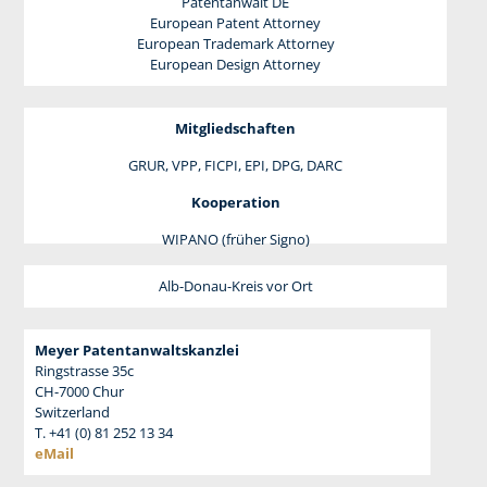
Patentanwalt DE
European Patent Attorney
European Trademark Attorney
European Design Attorney
Mitgliedschaften
GRUR, VPP, FICPI, EPI, DPG, DARC
Kooperation
WIPANO (früher Signo)
Alb-Donau-Kreis vor Ort
Meyer Patentanwaltskanzlei
Ringstrasse 35c
CH-7000 Chur
Switzerland
T. +41 (0) 81 252 13 34
eMail