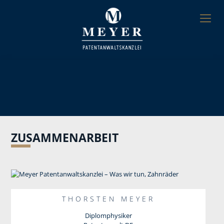
ZUSAMMENARBEIT
THORSTEN MEYER
Diplomphysiker