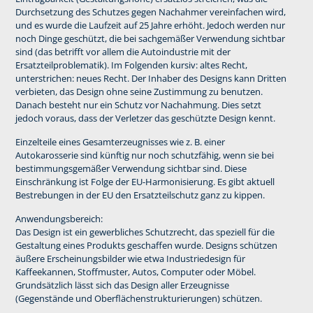
Durchsetzung des Schutzes gegen Nachahmer vereinfachen wird,
und es wurde die Laufzeit auf 25 Jahre erhöht. Jedoch werden nur
noch Dinge geschützt, die bei sachgemäßer Verwendung sichtbar
sind (das betrifft vor allem die Autoindustrie mit der
Ersatzteilproblematik). Im Folgenden kursiv: altes Recht,
unterstrichen: neues Recht. Der Inhaber des Designs kann Dritten
verbieten, das Design ohne seine Zustimmung zu benutzen.
Danach besteht nur ein Schutz vor Nachahmung. Dies setzt
jedoch voraus, dass der Verletzer das geschützte Design kennt.
Einzelteile eines Gesamterzeugnisses wie z. B. einer
Autokarosserie sind künftig nur noch schutzfähig, wenn sie bei
bestimmungsgemäßer Verwendung sichtbar sind. Diese
Einschränkung ist Folge der EU-Harmonisierung. Es gibt aktuell
Bestrebungen in der EU den Ersatzteilschutz ganz zu kippen.
Anwendungsbereich:
Das Design ist ein gewerbliches Schutzrecht, das speziell für die
Gestaltung eines Produkts geschaffen wurde. Designs schützen
äußere Erscheinungsbilder wie etwa Industriedesign für
Kaffeekannen, Stoffmuster, Autos, Computer oder Möbel.
Grundsätzlich lässt sich das Design aller Erzeugnisse
(Gegenstände und Oberflächenstrukturierungen) schützen.