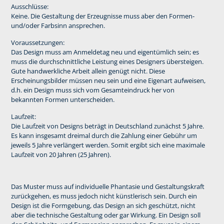
Ausschlüsse:
Keine. Die Gestaltung der Erzeugnisse muss aber den Formen-
und/oder Farbsinn ansprechen.
Voraussetzungen:
Das Design muss am Anmeldetag neu und eigentümlich sein; es
muss die durchschnittliche Leistung eines Designers übersteigen.
Gute handwerkliche Arbeit allein genügt nicht. Diese
Erscheinungsbilder müssen neu sein und eine Eigenart aufweisen,
d.h. ein Design muss sich vom Gesamteindruck her von
bekannten Formen unterscheiden.
Laufzeit:
Die Laufzeit von Designs beträgt in Deutschland zunächst 5 Jahre.
Es kann insgesamt dreimal durch die Zahlung einer Gebühr um
jeweils 5 Jahre verlängert werden. Somit ergibt sich eine maximale
Laufzeit von 20 Jahren (25 Jahren).
Das Muster muss auf individuelle Phantasie und Gestaltungskraft
zurückgehen, es muss jedoch nicht künstlerisch sein. Durch ein
Design ist die Formgebung, das Design an sich geschützt, nicht
aber die technische Gestaltung oder gar Wirkung. Ein Design soll