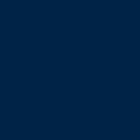
MEYER
NWALTSKANZLE
PATENTE