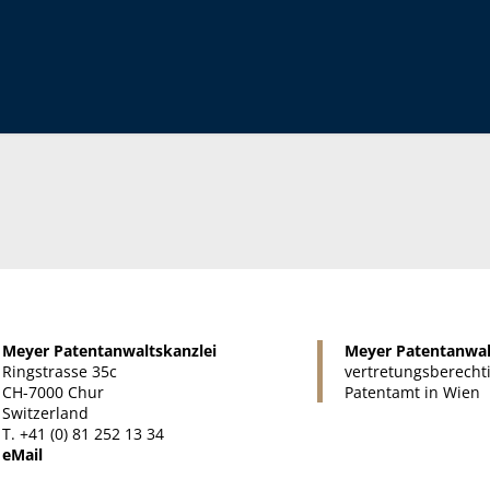
Meyer Patentanwaltskanzlei
Meyer Patentanwal
Ringstrasse 35c
vertretungsberecht
CH-7000 Chur
Patentamt in Wien
Switzerland
T. +41 (0) 81 252 13 34
eMail